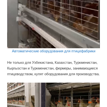
Автоматические оборудования для птицефабрики
Не только для Узбекистана, Казахстан, Туркменистан,
Кыргызстан и Туркменистан, фермеры, занимающиеся
птицеводством, купят оборудования для производства.