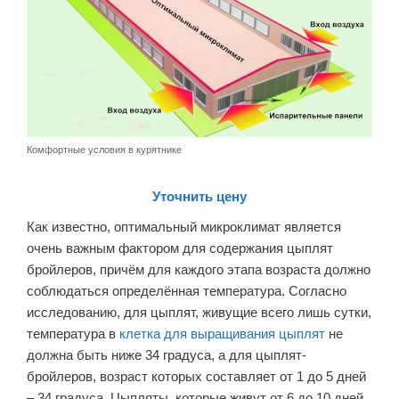
Комфортные условия в курятнике
Уточнить цену
Как известно, оптимальный микроклимат является
очень важным фактором для содержания цыплят
бройлеров, причём для каждого этапа возраста должно
соблюдаться определённая температура. Согласно
исследованию, для цыплят, живущие всего лишь сутки,
температура в
клетка для выращивания цыплят
не
должна быть ниже 34 градуса, а для цыплят-
бройлеров, возраст которых составляет от 1 до 5 дней
– 34 градуса. Цыпляты, которые живут от 6 до 10 дней