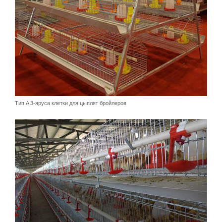
Тип A 3-яруса клетки для цыплят бройлеров