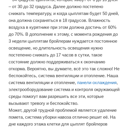
– от 30 до 32 градуса. Далее должно постепено
снижать температуру, и когда цыплятам будет 50 дней,
она должна сохраняться в 18 градусов. Влажность
воздуха в курятнике при этом должна достичь от 60%
до 70%. В дополнение к этому, с момента рождения до
3 недели цыплятам бройлерам нуждается постоянное
освещение, но длительность освещения нужно
постепенно снижать до 17 часов в сутки, такое
состояние должно поддерживаться к окончанию
откорма. Вероятно, вы думаете, всё это так сложно! Не
беспокойтесь, система вентиляции и отопление. Наша
система вентиляции и отопление,
панели охлаждения
,
электрооборудование система и контроля окружающей
среды помогут вам разрешить все эти, которые
вызывают тревогу и беспокойство.
Может, другой трудной проблемой является удаление
помета, система уборки навоза отлично решит её. На
дне каждого этажа клетки для цыплят бройлеров