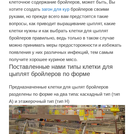
клеточное содержание бройлеров, может быть, Вы
хотите создать
загон для кур
бройлеров своими
руками, но прежде всего вам предстоятся такие
вопросы, как приводит выращивание цыплят, какие
клетки нужны и как выбрать клетки для цыплят
бройлеров правильно, ведь только в таком случае
можно принимать меры предосторожности и избежать
появления у них различных инфекций, тем самым
получите хорошее куриное мясо.
Поставленные нами типы клетки для
цыплят бройлеров по форме
Предназначенные клетки для цылят бройлеров
разделены по форме на два типа: каскадный тип (тип
A) и этажерочный тип (тип H)