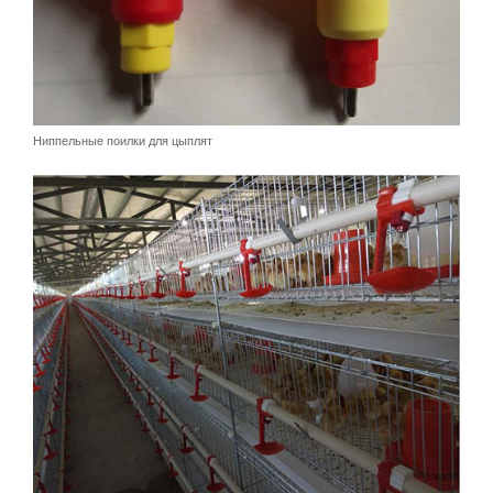
Ниппельные поилки для цыплят