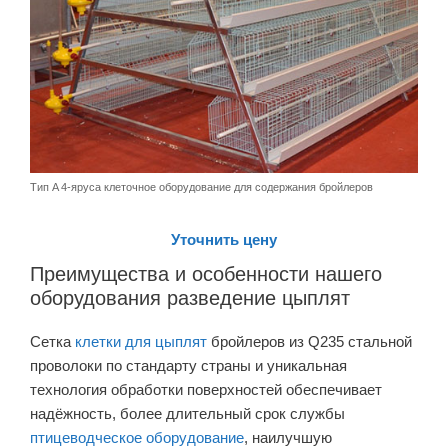
Тип A 4-яруса клеточное оборудование для содержания бройлеров
Уточнить цену
Преимущества и особенности нашего
оборудования разведение цыплят
Сетка
клетки для цыплят
бройлеров из Q235 стальной
проволоки по стандарту страны и уникальная
технология обработки поверхностей обеспечивает
надёжность, более длительный срок службы
птицеводческое оборудование
, наилучшую