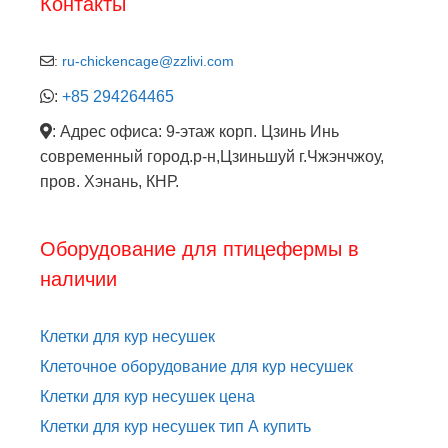
Контакты
:
ru-chickencage@zzlivi.com
:
+85 294264465
: Адрес офиса: 9-этаж корп. Цзинь Инь
современный город.р-н,Цзиньшуй г.Чжэнчжоу,
пров. Хэнань, КНР.
Оборудование для птицефермы в
наличии
Клетки для кур несушек
Клеточное оборудование для кур несушек
Клетки для кур несушек цена
Клетки для кур несушек тип А купить